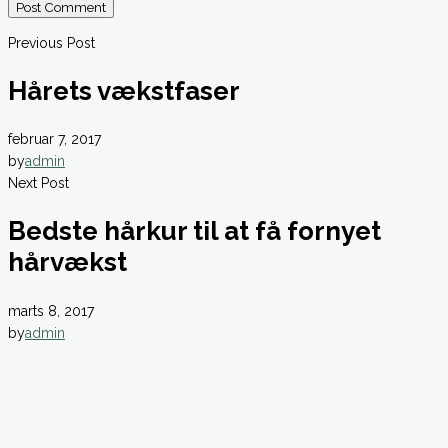
Post Comment
Previous Post
Hårets vækstfaser
februar 7, 2017
by
admin
Next Post
Bedste hårkur til at få fornyet
hårvækst
marts 8, 2017
by
admin