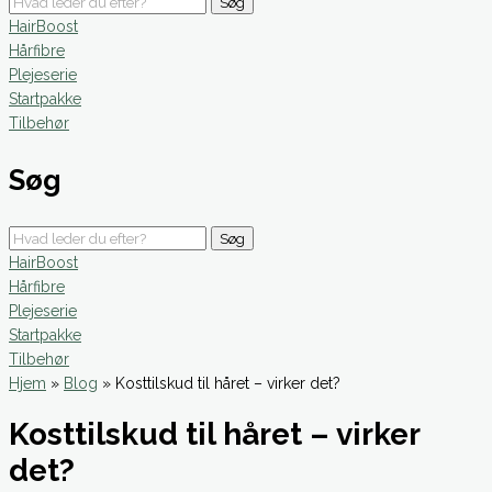
Søg
HairBoost
Hårfibre
Plejeserie
Startpakke
Tilbehør
Søg
Søg
HairBoost
Hårfibre
Plejeserie
Startpakke
Tilbehør
Hjem
»
Blog
»
Kosttilskud til håret – virker det?
Kosttilskud til håret – virker
det?