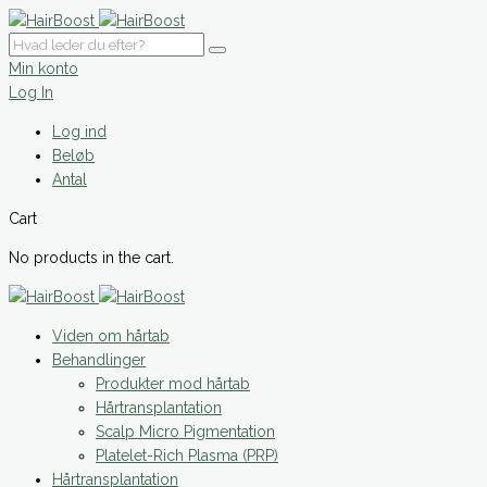
Min konto
Log In
Log ind
Beløb
Antal
Cart
No products in the cart.
Viden om hårtab
Behandlinger
Produkter mod hårtab
Hårtransplantation
Scalp Micro Pigmentation
Platelet-Rich Plasma (PRP)
Hårtransplantation