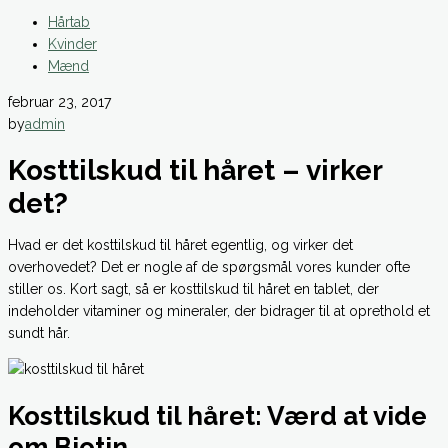
Hårtab
Kvinder
Mænd
februar 23, 2017
by
admin
Kosttilskud til håret – virker
det?
Hvad er det kosttilskud til håret egentlig, og virker det
overhovedet? Det er nogle af de spørgsmål vores kunder ofte
stiller os. Kort sagt, så er kosttilskud til håret en tablet, der
indeholder vitaminer og mineraler, der bidrager til at oprethold et
sundt hår.
Kosttilskud til håret: Værd at vide
om Biotin