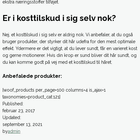
ekstra næringsstoffer tilføjet.
Er i kosttilskud i sig selv nok?
Nej, et kosttilskud i sig selv er aldrig nok. Vi anbefaler, at du også
bruger produkter, der styrker dit hår udefra for den mest optimale
effekt. Ydermere er det vigtigt, at du lever sundt, får en varieret kost
og gerne motionerer. Hvis din krop er sund bliver dit hår sundt, og
du kan komme godt på vej med et kosttilskud til håret.
Anbefalede produkter:
[woof_products per_page=100 columns=4 is_ajax=1
taxonomies=product_cat:121]
Published:
februar 23, 2017
Updated:
september 13, 2021
by
admin